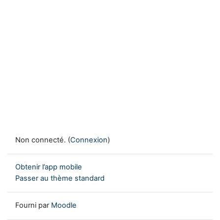
Non connecté. (
Connexion
)
Obtenir l’app mobile
Passer au thème standard
Fourni par
Moodle