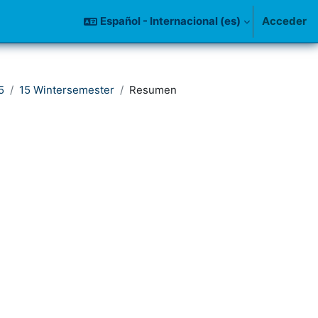
Español - Internacional ‎(es)‎
Acceder
5
15 Wintersemester
Resumen