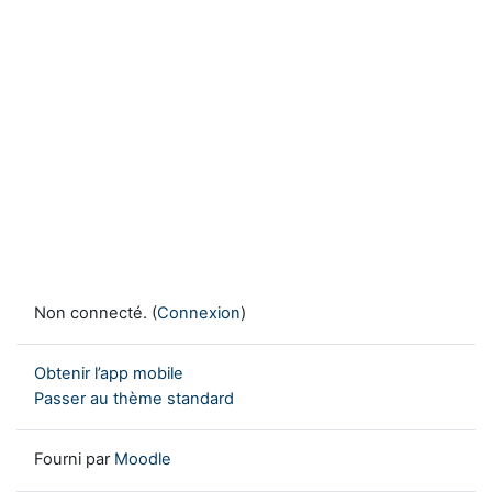
Non connecté. (
Connexion
)
Obtenir l’app mobile
Passer au thème standard
Fourni par
Moodle