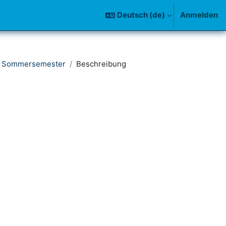
Deutsch ‎(de)‎
Anmelden
5 Sommersemester
Beschreibung