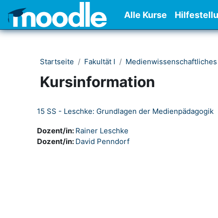
Zum Hauptinhalt
Alle Kurse
Hilfestell
Startseite
Fakultät I
Medienwissenschaftliches
Kursinformation
15 SS - Leschke: Grundlagen der Medienpädagogik
Dozent/in:
Rainer Leschke
Dozent/in:
David Penndorf