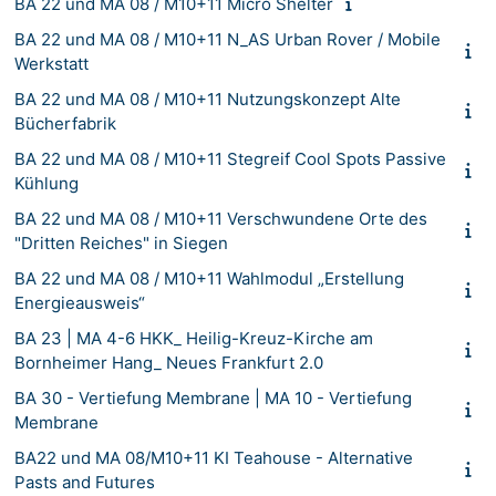
BA 22 und MA 08 / M10+11 Micro Shelter
BA 22 und MA 08 / M10+11 N_AS Urban Rover / Mobile
Werkstatt
BA 22 und MA 08 / M10+11 Nutzungskonzept Alte
Bücherfabrik
BA 22 und MA 08 / M10+11 Stegreif Cool Spots Passive
Kühlung
BA 22 und MA 08 / M10+11 Verschwundene Orte des
"Dritten Reiches" in Siegen
BA 22 und MA 08 / M10+11 Wahlmodul „Erstellung
Energieausweis“
BA 23 | MA 4-6 HKK_ Heilig-Kreuz-Kirche am
Bornheimer Hang_ Neues Frankfurt 2.0
BA 30 - Vertiefung Membrane | MA 10 - Vertiefung
Membrane
BA22 und MA 08/M10+11 KI Teahouse - Alternative
Pasts and Futures