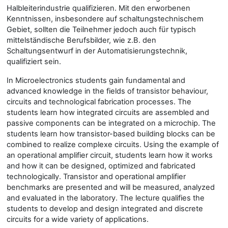
Halbleiterindustrie qualifizieren. Mit den erworbenen
Kenntnissen, insbesondere auf schaltungstechnischem
Gebiet, sollten die Teilnehmer jedoch auch für typisch
mittelständische Berufsbilder, wie z.B. den
Schaltungsentwurf in der Automatisierungstechnik,
qualifiziert sein.
I
n Microelectronics students gain fundamental and
advanced knowledge in the fields of transistor behaviour,
circuits and technological fabrication processes. The
students learn how integrated circuits are assembled and
passive components can be integrated on a microchip. The
students learn how transistor-based building blocks can be
combined to realize complexe circuits. Using the example of
an operational amplifier circuit, students learn how it works
and how it can be designed, optimized and fabricated
technologically. Transistor and operational amplifier
benchmarks are presented and will be measured, analyzed
and evaluated in the laboratory. The lecture qualifies the
students to develop and design integrated and discrete
circuits for a wide variety of applications.