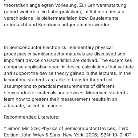
theoretisch angelegten Vorlesung. Zur Lehrveranstaltung
gehört weiterhin ein Laborpraktikum, im Rahmen dessen
verschiedene Halbleitermaterialien bzw. Bauelemente
untersucht und Kennlinien aufgenommen werden.
In Semiconductor Electronics , elementary physical
processes in semiconductor materials are discussed and
important device characteristics are derived. The excercises
comprise application specific device calculations that validate
and support the device theory gained in the lectures. In the
laboratory, students are able to transfer theoretical
assumptions to practical measurements of different
semiconductor materials and devices. Moreover, students
learn how to present their measurement results in an
adaquate, scientific manner.
Recommended Literature:
* Simon Min Sze; Physics of Semiconductor Devices; Third
Edition; John Wiley & Sons, New York; 2006; ISBN-10: 0-471-