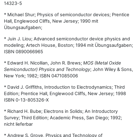
14323-5
* Michael Shur; Physics of semiconductor devices; Prentice
Hall, Englewood Cliffs, New Jersey; 1990 mit
Übungsaufgaben;
* Juin J. Liou; Advanced semiconductor device physics and
modeling; Artech House, Boston; 1994 mit Übungsaufgaben;
ISBN 0890066965
*
Edward H. Nicollian, John R. Brews;
MOS (Metal Oxide
Semiconductor) Physics and Technology
; John Wiley & Sons,
New York; 1982; ISBN 0471085006
* David J. Griffiths, Introduction to Electrodynamics; Third
Edition; Prentice Hall, Englewood Cliffs, New Jersey; 1998
ISBN 0-13-805326-X
* Richard H. Bube; Electrons in Solids; An Introductory
Survey; Third Edition; Academic Press, San Diego; 1992;
nicht lieferbar
* Andrew S. Grove, Physics and Technology of