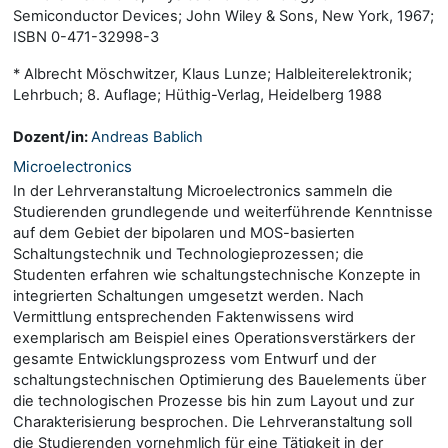
Semiconductor Devices; John Wiley & Sons, New York, 1967;
ISBN 0-471-32998-3
* Albrecht Möschwitzer, Klaus Lunze; Halbleiterelektronik;
Lehrbuch; 8. Auflage; Hüthig-Verlag, Heidelberg 1988
Dozent/in:
Andreas Bablich
Microelectronics
In der Lehrveranstaltung Microelectronics sammeln die
Studierenden grundlegende und weiterführende Kenntnisse
auf dem Gebiet der bipolaren und MOS-basierten
Schaltungstechnik und Technologieprozessen; die
Studenten erfahren wie schaltungstechnische Konzepte in
integrierten Schaltungen umgesetzt werden. Nach
Vermittlung entsprechenden Faktenwissens wird
exemplarisch am Beispiel eines Operationsverstärkers der
gesamte Entwicklungsprozess vom Entwurf und der
schaltungstechnischen Optimierung des Bauelements über
die technologischen Prozesse bis hin zum Layout und zur
Charakterisierung besprochen. Die Lehrveranstaltung soll
die Studierenden vornehmlich für eine Tätigkeit in der