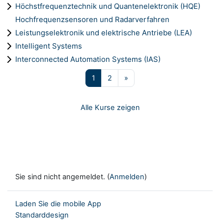
Höchstfrequenztechnik und Quantenelektronik (HQE)
Hochfrequenzsensoren und Radarverfahren
Leistungselektronik und elektrische Antriebe (LEA)
Intelligent Systems
Interconnected Automation Systems (IAS)
Seite 1
Seite 2
Nächste Seite
1
2
»
Alle Kurse zeigen
Sie sind nicht angemeldet. (
Anmelden
)
Laden Sie die mobile App
Standarddesign