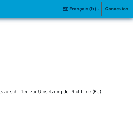
Français ‎(fr)‎
Connexion
tsvorschriften zur Umsetzung der Richtlinie (EU)