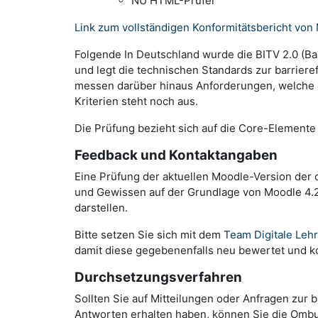
NU HTML-Prüfer“
Link zum vollständigen Konformitätsbericht von
Folgende In Deutschland wurde die BITV 2.0 (Ba
und legt die technischen Standards zur barrieref
messen darüber hinaus Anforderungen, welche d
Kriterien steht noch aus.
Die Prüfung bezieht sich auf die Core-Elemente d
Feedback und Kontaktangaben
Eine Prüfung der aktuellen Moodle-Version der oben 
und Gewissen auf der Grundlage von Moodle 4.2 
darstellen.
Bitte setzen Sie sich mit dem
Team Digitale Leh
damit diese gegebenenfalls neu bewertet und k
Durchsetzungsverfahren
Sollten Sie auf Mitteilungen oder Anfragen zur 
Antworten erhalten haben, können Sie die Ombuds