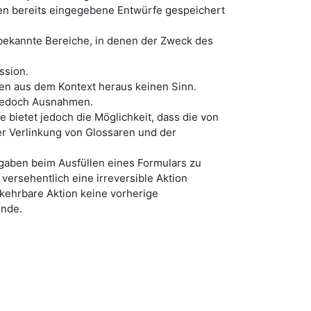
den bereits eingegebene Entwürfe gespeichert
e bekannte Bereiche, in denen der Zweck des
ssion.
en aus dem Kontext heraus keinen Sinn.
t jedoch Ausnahmen.
bietet jedoch die Möglichkeit, dass die von
her Verlinkung von Glossaren und der
gaben beim Ausfüllen eines Formulars zu
versehentlich eine irreversible Aktion
mkehrbare Aktion keine vorherige
ende.