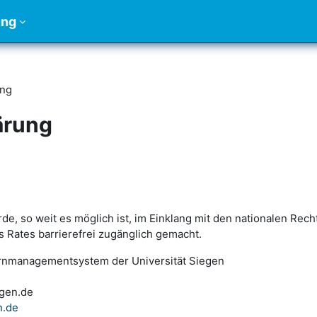
ung
ung
lärung
e, so weit es möglich ist, im Einklang mit den nationalen Rech
 Rates barrierefrei zugänglich gemacht.
nmanagementsystem der Universität Siegen
egen.de
n.de