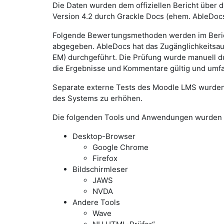
Die Daten wurden dem offiziellen Bericht über d
Version 4.2 durch Grackle Docs (ehem. AbleDocs
Folgende Bewertungsmethoden werden im Bericht
abgegeben. AbleDocs hat das Zugänglichkeitsau
EM) durchgeführt. Die Prüfung wurde manuell d
die Ergebnisse und Kommentare gültig und umfa
Separate externe Tests des Moodle LMS wurden
des Systems zu erhöhen.
Die folgenden Tools und Anwendungen wurden 
Desktop-Browser
Google Chrome
Firefox
Bildschirmleser
JAWS
NVDA
Andere Tools
Wave