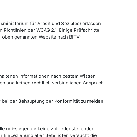
ministerium für Arbeit und Soziales) erlassen
 Richtlinien der WCAG 2.1. Einige Prüfschritte
er oben genannten Website nach BITV-
in enthaltenen Informationen nach bestem Wissen
en und keinen rechtlich verbindlichen Anspruch
r bei der Behauptung der Konformität zu melden,
odle.uni-siegen.de keine zufriedenstellenden
r Einbeziehung aller Beteiligten versucht die