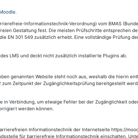
 Moodle.
rrierefreie-Informationstechnik-Verordnung) vom BMAS (Bundes
reien Gestaltung fest. Die meisten Prüfschritte entsprechen den
ie EN 301 549 zusätzlich erhebt. Eine vollständige Prüfung d
es LMS und deckt nicht zusätzlich installierte Plugins ab.
genannten Website steht noch aus, weshalb d​​​​​​​​​​​​​​​​​ie hier
zum Zeitpunkt der Zugänglichkeitsprüfung bereitgestellt werd
re
in Verbindung, um etwaige Fehler bei der Zugänglichkeit ode
orrigiert werden können.
barrierefreien Informationstechnik der Internetseite https://mo
stelle für barrierefreie Informationstechnik einschalten. Unte