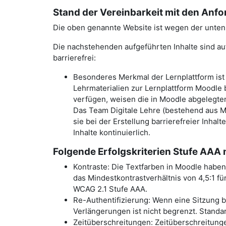
Stand der Vereinbarkeit mit den Anf
Die oben genannte Website ist wegen der unten
Die nachstehenden aufgeführten Inhalte sind auf
barrierefrei:
Besonderes Merkmal der Lernplattform ist
Lehrmaterialien zur Lernplattform Moodle b
verfügen, weisen die in Moodle abgelegten 
Das Team Digitale Lehre (bestehend aus 
sie bei der Erstellung barrierefreier Inha
Inhalte kontinuierlich.
Folgende Erfolgskriterien Stufe AAA 
Kontraste: Die Textfarben in Moodle haben 
das Mindestkontrastverhältnis von 4,5:1 fü
WCAG 2.1 Stufe AAA.
Re-Authentifizierung: Wenn eine Sitzung ba
Verlängerungen ist nicht begrenzt. Standa
Zeitüberschreitungen: Zeitüberschreitunge