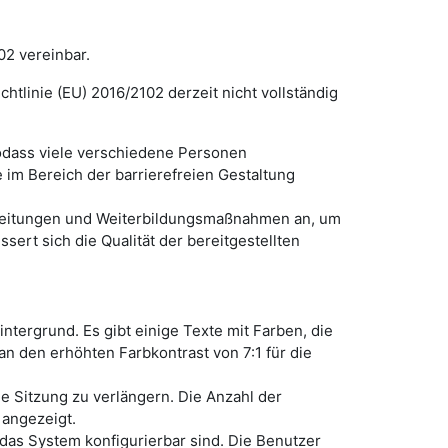
02 vereinbar.
htlinie (EU) 2016/2102 derzeit nicht vollständig
odass viele verschiedene Personen
e im Bereich der barrierefreien Gestaltung
nleitungen und Weiterbildungsmaßnahmen an, um
sert sich die Qualität der bereitgestellten
intergrund. Es gibt einige Texte mit Farben, die
an den erhöhten Farbkontrast von 7:1 für die
ie Sitzung zu verlängern. Die Anzahl der
 angezeigt.
 das System konfigurierbar sind. Die Benutzer