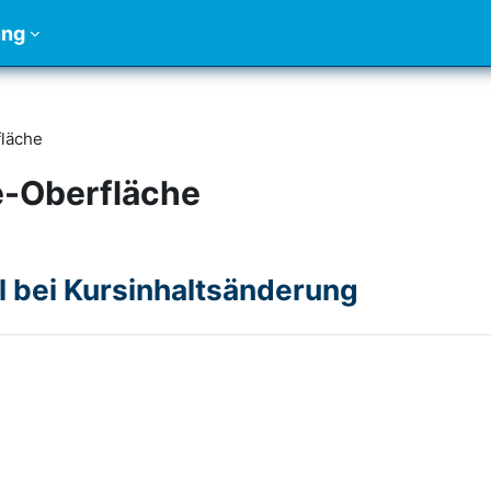
ung
läche
e-Oberfläche
l bei Kursinhaltsänderung