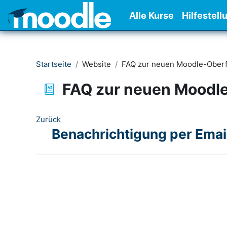
Zum Hauptinhalt
Alle Kurse
Hilfestell
Startseite
Website
FAQ zur neuen Moodle-Oberf
FAQ zur neuen Moodl
Zurück
Benachrichtigung per Emai