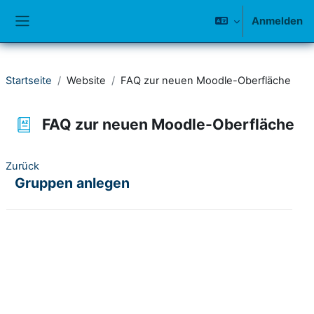
Zum Hauptinhalt
Anmelden
Website-Übersicht
Startseite
Website
FAQ zur neuen Moodle-Oberfläche
FAQ zur neuen Moodle-Oberfläche
Zurück
Gruppen anlegen