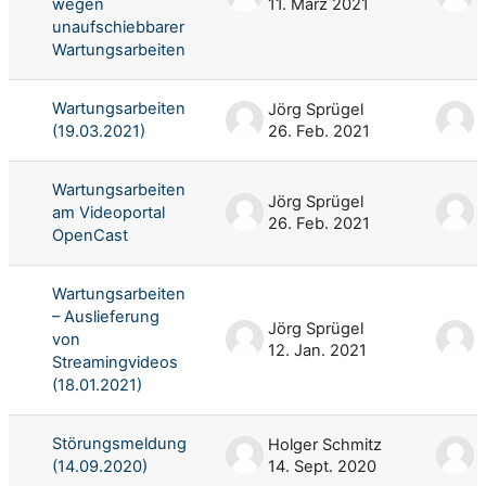
wegen
11. März 2021
unaufschiebbarer
Wartungsarbeiten
Wartungsarbeiten
Jörg Sprügel
(19.03.2021)
26. Feb. 2021
Wartungsarbeiten
Jörg Sprügel
am Videoportal
26. Feb. 2021
OpenCast
Wartungsarbeiten
– Auslieferung
Jörg Sprügel
von
12. Jan. 2021
1
Streamingvideos
(18.01.2021)
Störungsmeldung
Holger Schmitz
(14.09.2020)
14. Sept. 2020