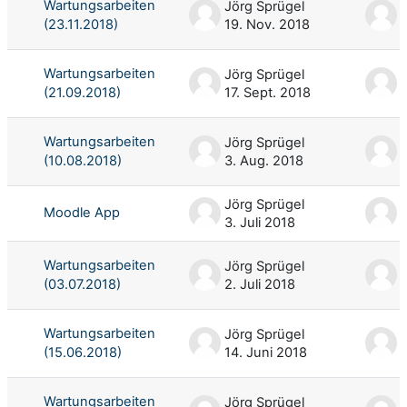
Wartungsarbeiten
Jörg Sprügel
(23.11.2018)
19. Nov. 2018
Wartungsarbeiten
Jörg Sprügel
(21.09.2018)
17. Sept. 2018
1
Wartungsarbeiten
Jörg Sprügel
(10.08.2018)
3. Aug. 2018
Jörg Sprügel
Moodle App
3. Juli 2018
3
Wartungsarbeiten
Jörg Sprügel
(03.07.2018)
2. Juli 2018
2
Wartungsarbeiten
Jörg Sprügel
(15.06.2018)
14. Juni 2018
1
Wartungsarbeiten
Jörg Sprügel