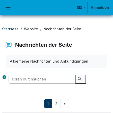
Zum Hauptinhalt
Anmelden
Website-Übersicht
Startseite
Website
Nachrichten der Seite
Nachrichten der Seite
Abschlussbedingungen
Allgemeine Nachrichten und Ankündigungen
Foren durchsuchen
Foren durchsuche
Seite 1
Seite 2
Nächste Seite
1
2
»