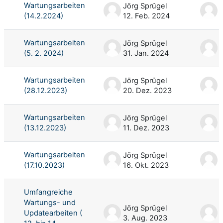
Wartungsarbeiten
Jörg Sprügel
(14.2.2024)
12. Feb. 2024
Wartungsarbeiten
Jörg Sprügel
(5. 2. 2024)
31. Jan. 2024
Wartungsarbeiten
Jörg Sprügel
(28.12.2023)
20. Dez. 2023
Wartungsarbeiten
Jörg Sprügel
(13.12.2023)
11. Dez. 2023
Wartungsarbeiten
Jörg Sprügel
(17.10.2023)
16. Okt. 2023
Umfangreiche
Wartungs- und
Jörg Sprügel
Updatearbeiten (
3. Aug. 2023