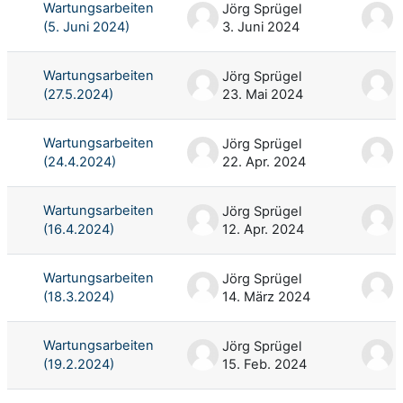
Wartungsarbeiten
Jörg Sprügel
(5. Juni 2024)
3. Juni 2024
Wartungsarbeiten
Jörg Sprügel
(27.5.2024)
23. Mai 2024
Wartungsarbeiten
Jörg Sprügel
(24.4.2024)
22. Apr. 2024
Wartungsarbeiten
Jörg Sprügel
(16.4.2024)
12. Apr. 2024
1
Wartungsarbeiten
Jörg Sprügel
(18.3.2024)
14. März 2024
Wartungsarbeiten
Jörg Sprügel
(19.2.2024)
15. Feb. 2024