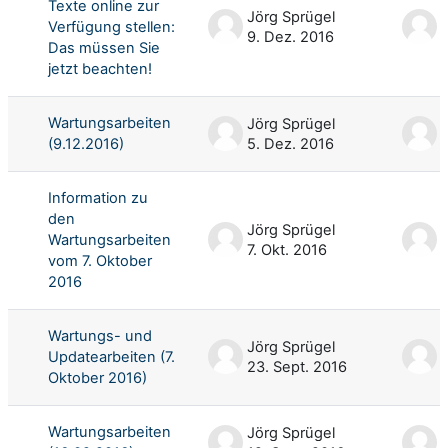
Texte online zur
Jörg Sprügel
Verfügung stellen:
9. Dez. 2016
Das müssen Sie
jetzt beachten!
Wartungsarbeiten
Jörg Sprügel
(9.12.2016)
5. Dez. 2016
Information zu
den
Jörg Sprügel
Wartungsarbeiten
7. Okt. 2016
7
vom 7. Oktober
2016
Wartungs- und
Jörg Sprügel
Updatearbeiten (7.
23. Sept. 2016
Oktober 2016)
Wartungsarbeiten
Jörg Sprügel