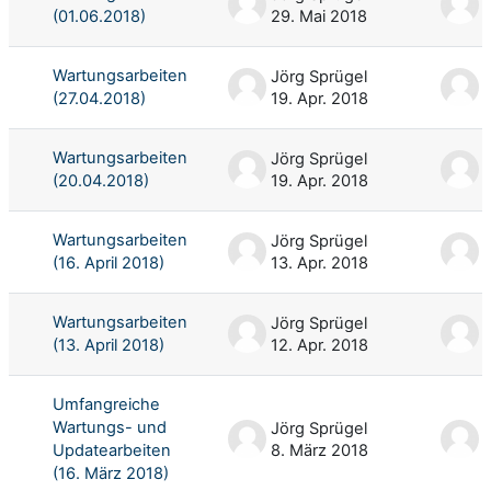
(01.06.2018)
29. Mai 2018
Wartungsarbeiten
Jörg Sprügel
(27.04.2018)
19. Apr. 2018
1
Wartungsarbeiten
Jörg Sprügel
(20.04.2018)
19. Apr. 2018
1
Wartungsarbeiten
Jörg Sprügel
(16. April 2018)
13. Apr. 2018
1
Wartungsarbeiten
Jörg Sprügel
(13. April 2018)
12. Apr. 2018
1
Umfangreiche
Wartungs- und
Jörg Sprügel
Updatearbeiten
8. März 2018
(16. März 2018)