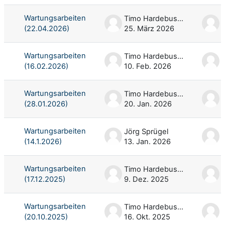
Wartungsarbeiten
Timo Hardebusch
(22.04.2026)
25. März 2026
Wartungsarbeiten
Timo Hardebusch
(16.02.2026)
10. Feb. 2026
Wartungsarbeiten
Timo Hardebusch
(28.01.2026)
20. Jan. 2026
Wartungsarbeiten
Jörg Sprügel
(14.1.2026)
13. Jan. 2026
Wartungsarbeiten
Timo Hardebusch
(17.12.2025)
9. Dez. 2025
Wartungsarbeiten
Timo Hardebusch
(20.10.2025)
16. Okt. 2025