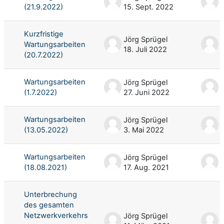
(21.9.2022)
15. Sept. 2022
Kurzfristige
Jörg Sprügel
Wartungsarbeiten
18. Juli 2022
1
(20.7.2022)
Wartungsarbeiten
Jörg Sprügel
(1.7.2022)
27. Juni 2022
Wartungsarbeiten
Jörg Sprügel
(13.05.2022)
3. Mai 2022
Wartungsarbeiten
Jörg Sprügel
(18.08.2021)
17. Aug. 2021
1
Unterbrechung
des gesamten
Netzwerkverkehrs
Jörg Sprügel