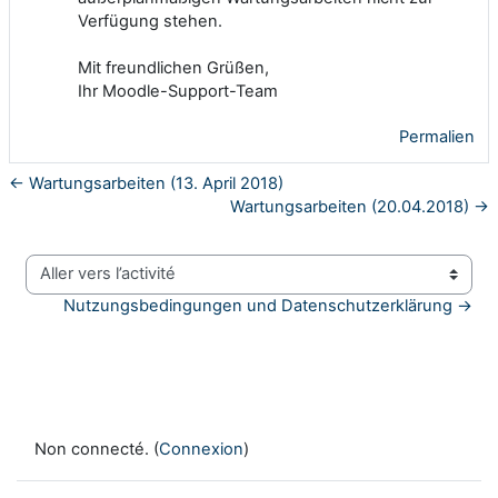
Verfügung stehen.
Mit freundlichen Grüßen,
Ihr Moodle-Support-Team
Permalien
← Wartungsarbeiten (13. April 2018)
Wartungsarbeiten (20.04.2018) →
Aller vers l’activité
Nutzungsbedingungen und Datenschutzerklärung →
Non connecté. (
Connexion
)