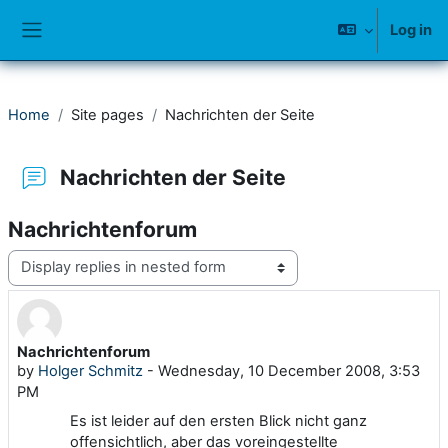
Skip to main content
Log in
Side panel
Home
Site pages
Nachrichten der Seite
Nachrichten der Seite
Nachrichtenforum
Display mode
Nachrichtenforum
Number of replies: 0
by
Holger Schmitz
-
Wednesday, 10 December 2008, 3:53
PM
Es ist leider auf den ersten Blick nicht ganz
offensichtlich, aber das voreingestellte