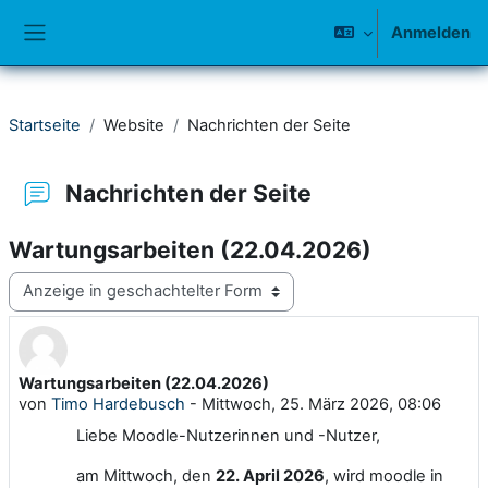
Zum Hauptinhalt
Anmelden
Website-Übersicht
Startseite
Website
Nachrichten der Seite
Nachrichten der Seite
Wartungsarbeiten (22.04.2026)
Anzeigemodus
Wartungsarbeiten (22.04.2026)
Anzahl Antworten: 0
von
Timo Hardebusch
-
Mittwoch, 25. März 2026, 08:06
Liebe Moodle-Nutzerinnen und -Nutzer,
am Mittwoch, den
22. April 2026
, wird moodle in