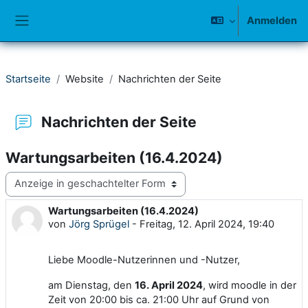
Zum Hauptinhalt
Anmelden
Website-Übersicht
Startseite
Website
Nachrichten der Seite
Nachrichten der Seite
Wartungsarbeiten (16.4.2024)
Anzeigemodus
Wartungsarbeiten (16.4.2024)
Anzahl Antworten: 0
von
Jörg Sprügel
-
Freitag, 12. April 2024, 19:40
Liebe Moodle-Nutzerinnen und -Nutzer,
am Dienstag, den
16. April 2024
, wird moodle in der
Zeit von 20:00 bis ca. 21:00 Uhr auf Grund von