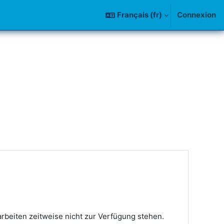
Français ‎(fr)‎
Connexion
arbeiten zeitweise nicht zur Verfügung stehen.