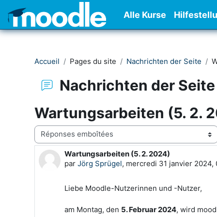
Passer au contenu principal
Alle Kurse
Hilfestell
Accueil
Pages du site
Nachrichten der Seite
W
Nachrichten der Seite
Wartungsarbeiten (5. 2. 
Type d’affichage
Wartungsarbeiten (5. 2. 2024)
Nombre de réponses : 0
par
Jörg Sprügel
,
mercredi 31 janvier 2024,
Liebe Moodle-Nutzerinnen und -Nutzer,
am Montag, den
5. Februar 2024
, wird mood