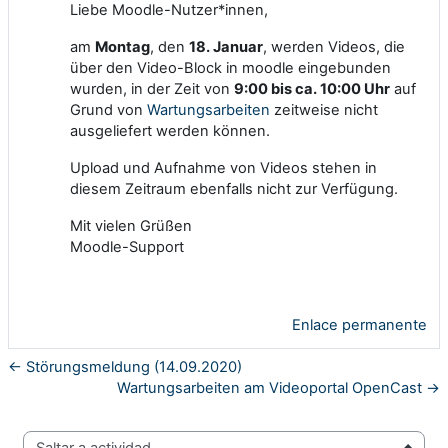
Liebe Moodle-Nutzer*innen,
am
Montag
, den
18. Januar
, werden Videos, die
über den Video-Block in moodle eingebunden
wurden, in der Zeit von
9:00
bis ca. 10:00 Uhr
auf
Grund von
Wartungsarbeiten
zeitweise nicht
ausgeliefert werden können.
Upload und Aufnahme von Videos stehen in
diesem Zeitraum ebenfalls nicht zur Verfügung.
Mit vielen Grüßen
Moodle-Support
Enlace permanente
← Störungsmeldung (14.09.2020)
Wartungsarbeiten am Videoportal OpenCast →