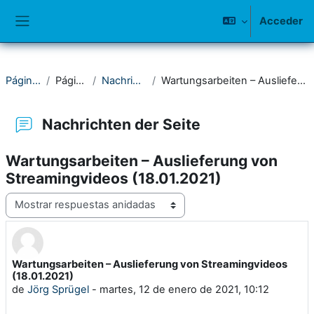
Salta al contenido principal
Acceder
Panel lateral
Página Principal
Páginas del sitio
Nachrichten der Seite
Wartungsarbeiten – Auslieferung von Streamingvideos (18.01.2021)
Nachrichten der Seite
Wartungsarbeiten – Auslieferung von
Streamingvideos (18.01.2021)
Mostrar modo
Wartungsarbeiten – Auslieferung von Streamingvideos
Número de respuestas: 0
(18.01.2021)
de
Jörg Sprügel
-
martes, 12 de enero de 2021, 10:12