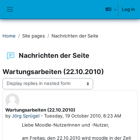
Skip to main content
Log in
Side panel
Home
Site pages
Nachrichten der Seite
Nachrichten der Seite
Wartungsarbeiten (22.10.2010)
Display mode
Wartungsarbeiten (22.10.2010)
Number of replies: 0
by
Jörg Sprügel
-
Tuesday, 19 October 2010, 8:23 AM
Liebe Moodle-Nutzerinnen und -Nutzer,
am Freitag, den 22.10.2010 wird moodle in der Zeit