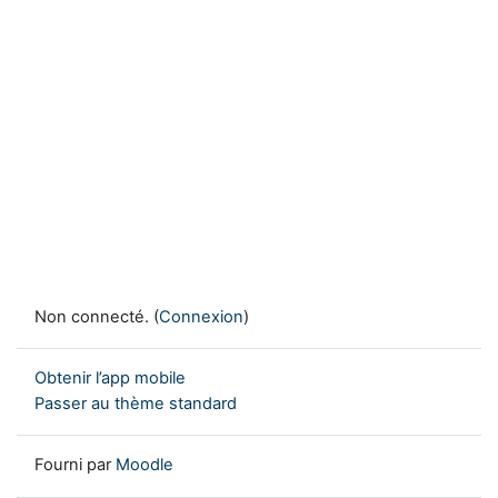
Non connecté. (
Connexion
)
Obtenir l’app mobile
Passer au thème standard
Fourni par
Moodle