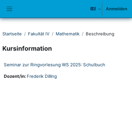
Zum Hauptinhalt
Anmelden
Website-Übersicht
Startseite
Fakultät IV
Mathematik
Beschreibung
Kursinformation
Seminar zur Ringvorlesung WS 2025: Schulbuch
Dozent/in:
Frederik Dilling