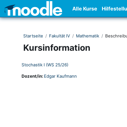
Zum Hauptinhalt
Alle Kurse
Hilfestell
Startseite
Fakultät IV
Mathematik
Beschreib
Kursinformation
Stochastik I (WS 25/26)
Dozent/in:
Edgar Kaufmann