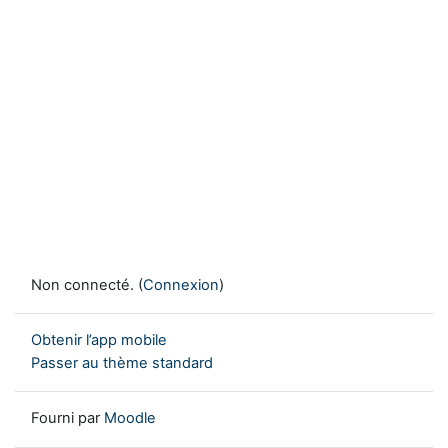
Non connecté. (
Connexion
)
Obtenir l’app mobile
Passer au thème standard
Fourni par
Moodle