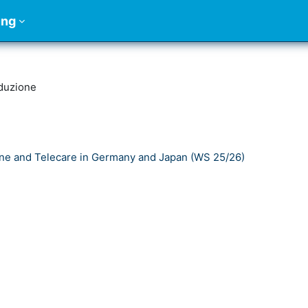
ung
oduzione
ne and Telecare in Germany and Japan (WS 25/26)