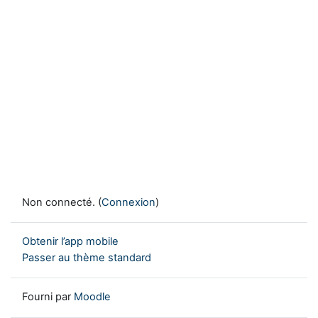
Non connecté. (
Connexion
)
Obtenir l’app mobile
Passer au thème standard
Fourni par
Moodle