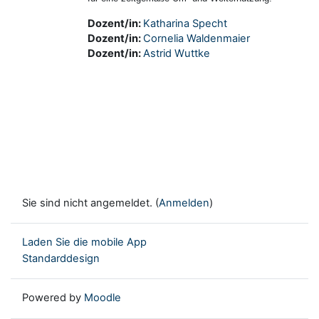
Dozent/in:
Katharina Specht
Dozent/in:
Cornelia Waldenmaier
Dozent/in:
Astrid Wuttke
Sie sind nicht angemeldet. (
Anmelden
)
Laden Sie die mobile App
Standarddesign
Powered by
Moodle