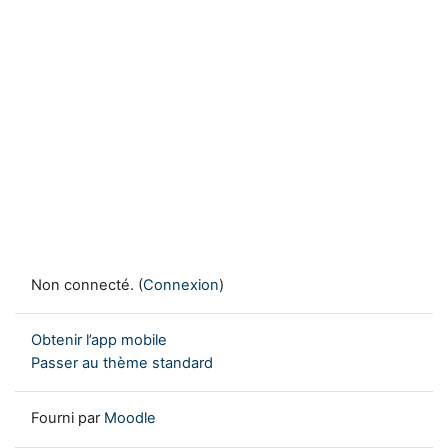
Non connecté. (
Connexion
)
Obtenir l’app mobile
Passer au thème standard
Fourni par
Moodle