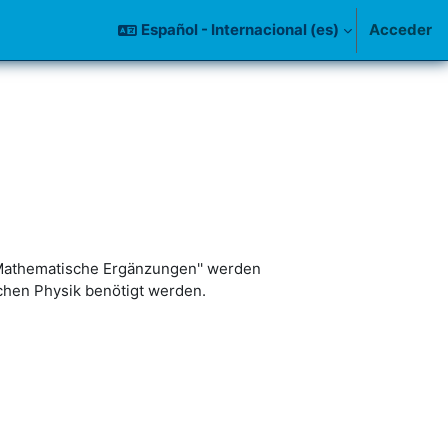
Español - Internacional ‎(es)‎
Acceder
''Mathematische Ergänzungen'' werden
chen Physik benötigt werden.