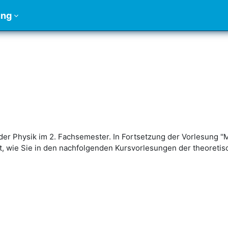
ung
 der Physik im 2. Fachsemester. In Fortsetzung der Vorlesung 
, wie Sie in den nachfolgenden Kursvorlesungen der theoretis