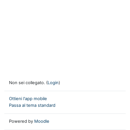
Non sei collegato. (
Login
)
Ottieni l'app mobile
Passa al tema standard
Powered by
Moodle