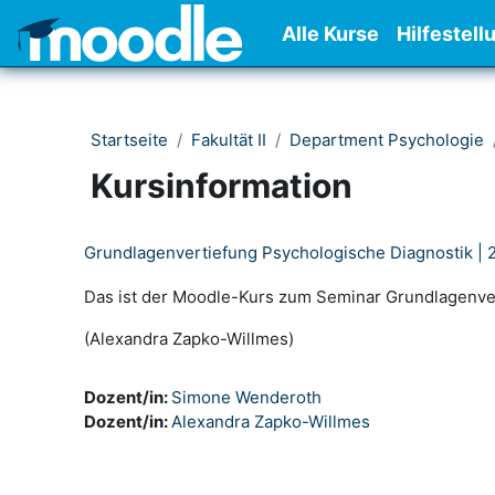
Zum Hauptinhalt
Alle Kurse
Hilfestell
Startseite
Fakultät II
Department Psychologie
Kursinformation
Grundlagenvertiefung Psychologische Diagnostik |
Das ist der Moodle-Kurs zum Seminar Grundlagenve
(Alexandra Zapko-Willmes)
Dozent/in:
Simone Wenderoth
Dozent/in:
Alexandra Zapko-Willmes