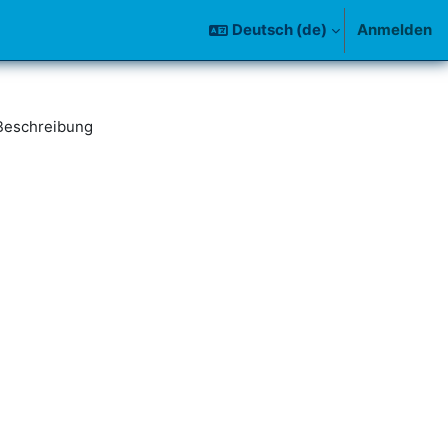
Deutsch ‎(de)‎
Anmelden
Beschreibung