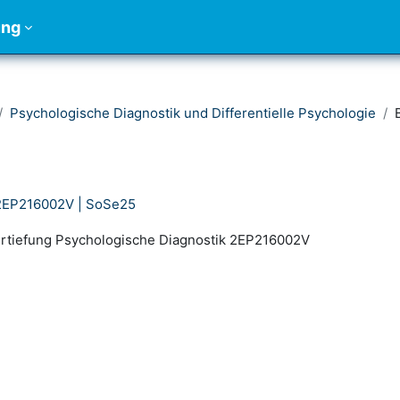
ung
Psychologische Diagnostik und Differentielle Psychologie
 2EP216002V | SoSe25
rtiefung Psychologische Diagnostik 2EP216002V