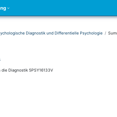
ung
ychologische Diagnostik und Differentielle Psychologie
Sum
5
in die Diagnostik 5PSY16133V