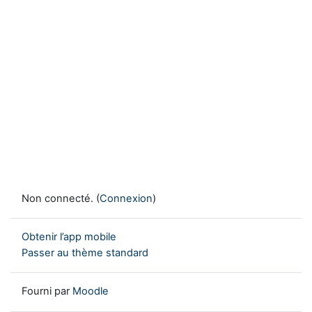
Non connecté. (
Connexion
)
Obtenir l’app mobile
Passer au thème standard
Fourni par
Moodle