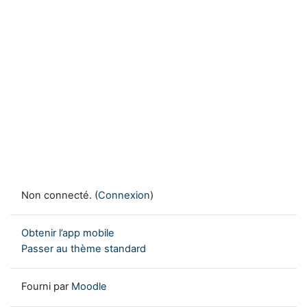
Non connecté. (
Connexion
)
Obtenir l’app mobile
Passer au thème standard
Fourni par
Moodle