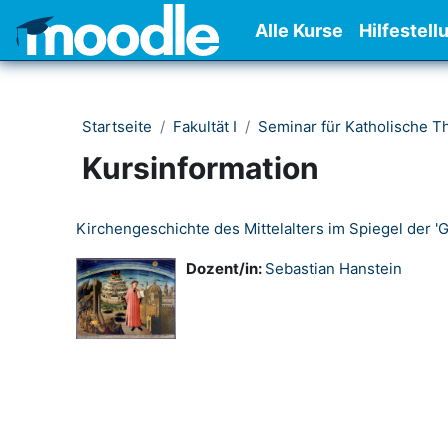
Zum Hauptinhalt
Alle Kurse
Hilfestell
Startseite
Fakultät I
Seminar für Katholische T
Kursinformation
Kirchengeschichte des Mittelalters im Spiegel der '
Dozent/in:
Sebastian Hanstein