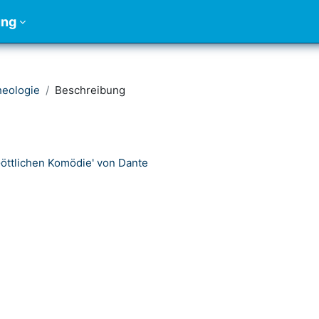
ung
heologie
Beschreibung
Göttlichen Komödie' von Dante