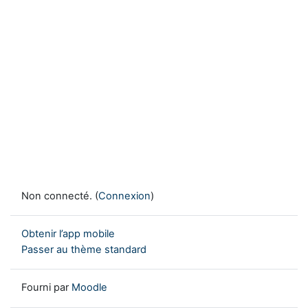
Non connecté. (
Connexion
)
Obtenir l’app mobile
Passer au thème standard
Fourni par
Moodle