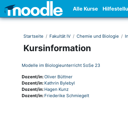
Zum Hauptinhalt
Alle Kurse
Hilfestell
Startseite
Fakultät IV
Chemie und Biologie
I
Kursinformation
Modelle im Biologieunterricht SoSe 23
Dozent/in:
Oliver Büttner
Dozent/in:
Kathrin Bylebyl
Dozent/in:
Hagen Kunz
Dozent/in:
Friederike Schmiegelt