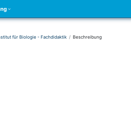
ung
nstitut für Biologie - Fachdidaktik
Beschreibung