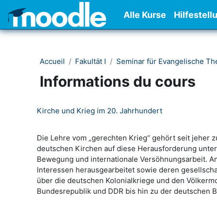
Passer au contenu principal
Alle Kurse
Hilfestell
Accueil
Fakultät I
Seminar für Evangelische Th
Informations du cours
Kirche und Krieg im 20. Jahrhundert
Die Lehre vom „gerechten Krieg“ gehört seit jeher z
deutschen Kirchen auf diese Herausforderung unters
Bewegung und internationale Versöhnungsarbeit. A
Interessen herausgearbeitet sowie deren gesellsch
über die deutschen Kolonialkriege und den Völkermo
Bundesrepublik und DDR bis hin zu der deutschen B