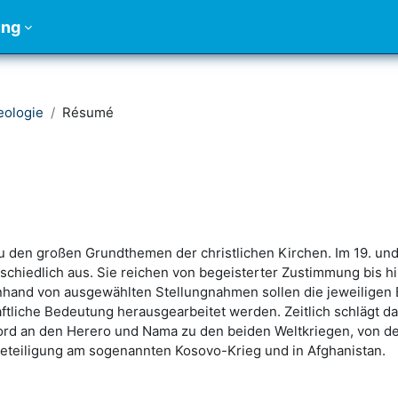
ung
eologie
Résumé
u den großen Grundthemen der christlichen Kirchen. Im 19. und
chiedlich aus. Sie reichen von begeisterter Zustimmung bis hin
nhand von ausgewählten Stellungnahmen sollen die jeweilige
aftliche Bedeutung herausgearbeitet werden. Zeitlich schlägt
rd an den Herero und Nama zu den beiden Weltkriegen, von den
eteiligung am sogenannten Kosovo-Krieg und in Afghanistan.