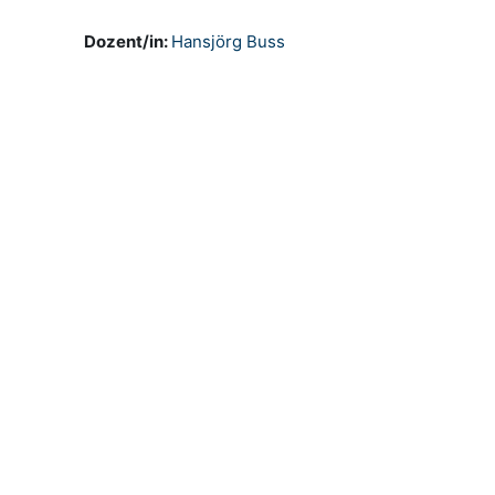
Dozent/in:
Hansjörg Buss