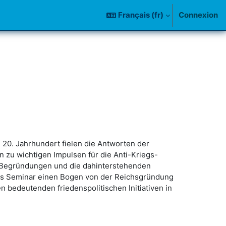
Français ‎(fr)‎
Connexion
 20. Jahrhundert fielen die Antworten der
 zu wichtigen Impulsen für die Anti-Kriegs-
n Begründungen und die dahinterstehenden
 das Seminar einen Bogen von der Reichsgründung
 bedeutenden friedenspolitischen Initiativen in