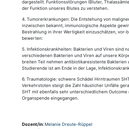
dargestellt. Funktionsstörungen (Bluter, Thalassämi
der Funktion unseres Blutes zu verstehen.
4. Tumorerkrankungen: Die Entstehung von malignen T
inzwischen bekannt, immunologische Aspekte gewinn
Bestrahlung in ihrer Wertigkeit einzuschätzen, vor
bewerten:
5. Infektionskrankheiten: Bakterien und Viren sind n
verschiedenen Bakterien und Viren auf unsere Körper
breiten Teil nehmen antibiotikaresistente Bakteri
Studierende ist am Ende in der Lage, Infektionskra
6. Traumatologie: schwere Schädel Hirntraumen SHT 
Verkehrstoten steigt die Zahl häuslicher Unfälle ger
SHT mit ebenfalls sehr unterschiedlichem Outcome gib
Organspende eingegangen.
Dozent/in:
Melanie Dreute-Rüppel