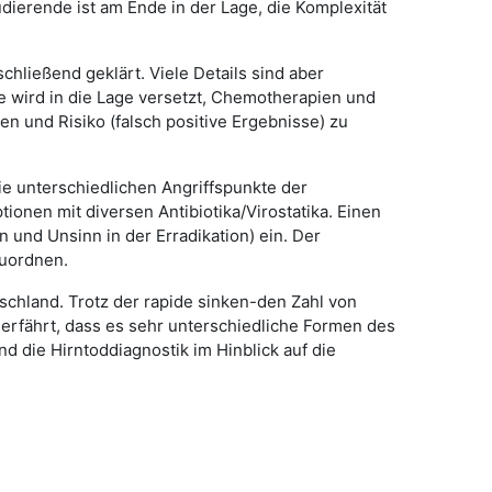
dierende ist am Ende in der Lage, die Komplexität
hließend geklärt. Viele Details sind aber
 wird in die Lage versetzt, Chemotherapien und
 und Risiko (falsch positive Ergebnisse) zu
Die unterschiedlichen Angriffspunkte der
ionen mit diversen Antibiotika/Virostatika. Einen
und Unsinn in der Erradikation) ein. Der
zuordnen.
chland. Trotz der rapide sinken-den Zahl von
e erfährt, dass es sehr unterschiedliche Formen des
d die Hirntoddiagnostik im Hinblick auf die