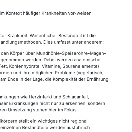
 im Kontext häufiger Krankheiten vor-weisen
r Krankheit. Wesentlicher Bestandteil ist die
handlungsmethoden. Dies umfasst unter anderem:
ng den Körper über Mundhöhle-Speiseröhre-Magen-
aufgenommen werden. Dabei werden anatomische,
Fett, Kohlenhydrate, Vitamine, Spurenelemente)
ormen und ihre möglichen Probleme (vegetarisch,
 am Ende in der Lage, die Komplexität der Ernährung
ankungen wie Herzinfarkt und Schlaganfall,
ieser Erkrankungen nicht nur zu erkennen, sondern
ren Umsetzung stehen hier im Fokus.
rpern stellt ein wichtiges nicht regional
einzelnen Bestandteile werden ausführlich