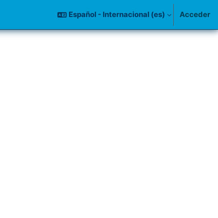
Español - Internacional ‎(es)‎
Acceder