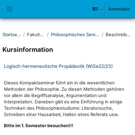
Zum Hauptinhalt
Anmelden
Website-Übersicht
Startseite
Fakultät I
Philosophisches Seminar
Beschreibung
Kursinformation
Logisch-hermeneutische Propädeutik (WiSe22/23)
Dieses Kompaktseminar führt ein in die wesentlichen
Methoden der Philosophie. Zu diesen Methoden gehören
vor allem die Begriffsanalyse, Argumentation und
Interpretation. Daneben gibt es eine Einführung in einige
Techniken des Philosophiestudiums: Literatursuche,
Schreiben einer Hausarbeit, Halten eines Referats usw.
Bitte im 1. Semester besuchen!!!