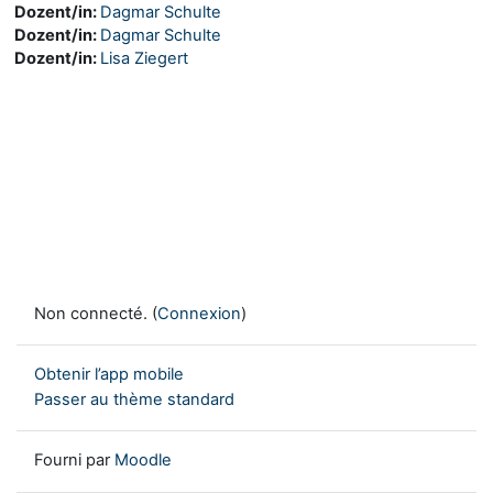
Dozent/in:
Dagmar Schulte
Dozent/in:
Dagmar Schulte
Dozent/in:
Lisa Ziegert
Non connecté. (
Connexion
)
Obtenir l’app mobile
Passer au thème standard
Fourni par
Moodle