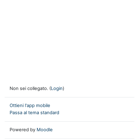
Non sei collegato. (
Login
)
Ottieni l'app mobile
Passa al tema standard
Powered by
Moodle