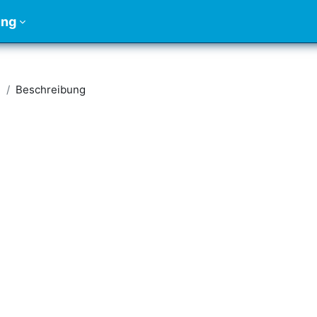
ung
S
Beschreibung