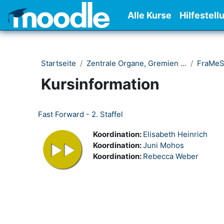
Zum Hauptinhalt
Alle Kurse
Hilfestell
Startseite
Zentrale Organe, Gremien ...
FraMe
Kursinformation
Fast Forward - 2. Staffel
Koordination:
Elisabeth Heinrich
Koordination:
Juni Mohos
Koordination:
Rebecca Weber