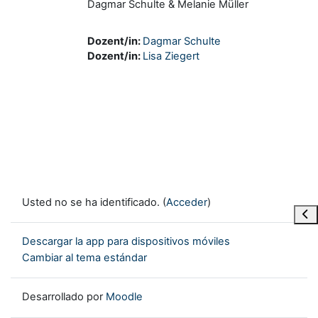
Dagmar Schulte & Melanie Müller
Dozent/in:
Dagmar Schulte
Dozent/in:
Lisa Ziegert
Usted no se ha identificado. (
Acceder
)
Abr
Descargar la app para dispositivos móviles
Cambiar al tema estándar
Desarrollado por
Moodle