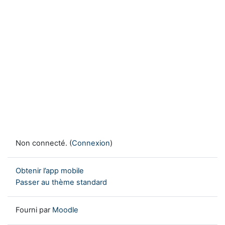
Non connecté. (
Connexion
)
Obtenir l’app mobile
Passer au thème standard
Fourni par
Moodle