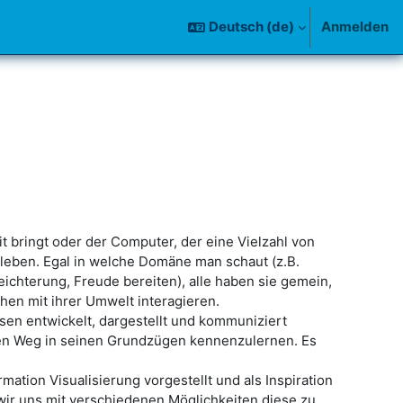
Deutsch ‎(de)‎
Anmelden
it bringt oder der Computer, der eine Vielzahl von
sleben. Egal in welche Domäne man schaut (z.B.
chterung, Freude bereiten), alle haben sie gemein,
hen mit ihrer Umwelt interagieren.
sen entwickelt, dargestellt und kommuniziert
esen Weg in seinen Grundzügen kennenzulernen. Es
tion Visualisierung vorgestellt und als Inspiration
wir uns mit verschiedenen Möglichkeiten diese zu