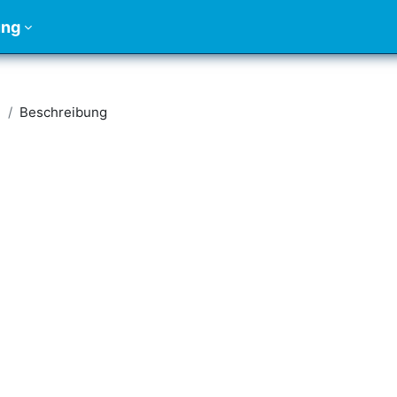
ung
S
Beschreibung