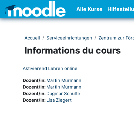
Passer au contenu principal
Alle Kurse
Hilfestell
Accueil
Serviceeinrichtungen
Zentrum zur För
Informations du cours
Aktivierend Lehren online
Dozent/in:
Martin Mürmann
Dozent/in:
Martin Mürmann
Dozent/in:
Dagmar Schulte
Dozent/in:
Lisa Ziegert