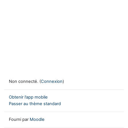
Non connecté. (
Connexion
)
Obtenir l’app mobile
Passer au thème standard
Fourni par
Moodle