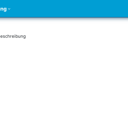
ung
eschreibung