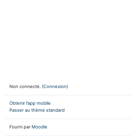
Non connecté. (
Connexion
)
Obtenir l’app mobile
Passer au thème standard
Fourni par
Moodle