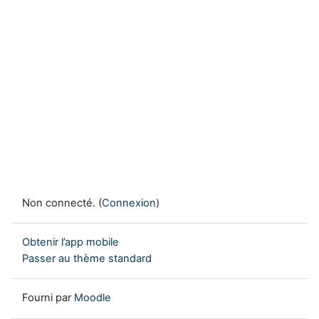
Non connecté. (
Connexion
)
Obtenir l’app mobile
Passer au thème standard
Fourni par
Moodle